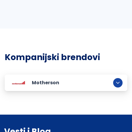
Kompanijski brendovi
Motherson
Vesti i Blog