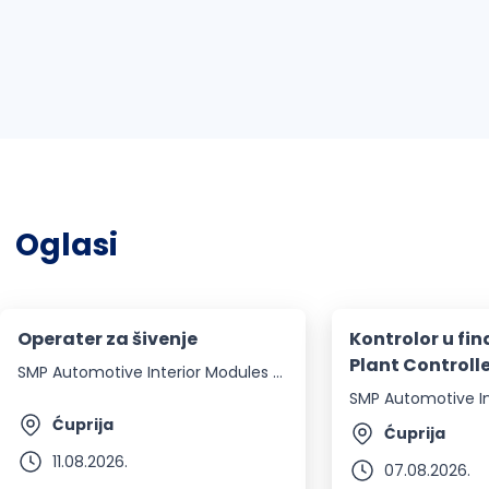
Oglasi
Operater za šivenje
Kontrolor u fi
Plant Controll
SMP Automotive Interior Modules d.o.o.
Ćuprija
Ćuprija
11.08.2026.
07.08.2026.