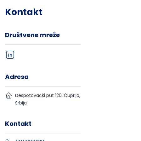
Kontakt
Društvene mreže
Adresa
Despotovački put 120, Ćuprija,
Srbija
Kontakt