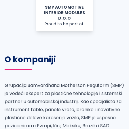
SMP AUTOMOTIVE
INTERIOR MODULES
D.O.O
Proud to be part of.
O kompaniji
Grupacija Samvardhana Motherson Peguform (SMP)
je vodeći ekspert za plastične tehnologije i sistemski
partner u automobilskoj industriji. Kao specijalista za
instrument table, panele vrata, branike i inovativne
plastične delove karoserije vozila, SMP je uspešno
pozicioniran u Evropi, Kini, Meksiku, Brazilu i SAD