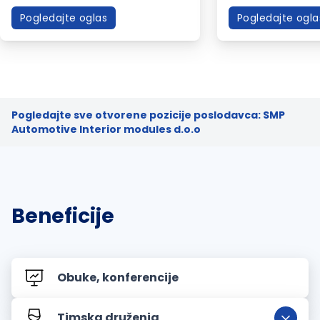
Pogledajte oglas
Pogledajte ogla
Pogledajte sve otvorene pozicije poslodavca: SMP
Automotive Interior modules d.o.o
Beneficije
Obuke, konferencije
Timska druženja