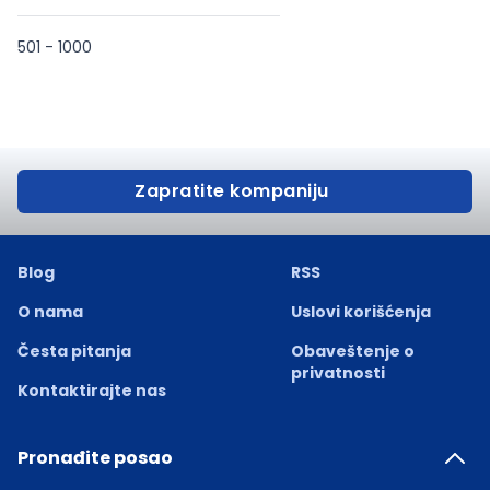
501 - 1000
Zapratite kompaniju
Blog
RSS
O nama
Uslovi korišćenja
Česta pitanja
Obaveštenje o
privatnosti
Kontaktirajte nas
Pronađite posao