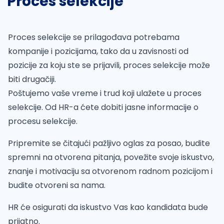
Proces selekcije
Proces selekcije se prilagođava potrebama
kompanije i pozicijama, tako da u zavisnosti od
pozicije za koju ste se prijavili, proces selekcije može
biti drugačiji.
Poštujemo vaše vreme i trud koji ulažete u proces
selekcije. Od HR-a ćete dobiti jasne informacije o
procesu selekcije.
Pripremite se čitajući pažljivo oglas za posao, budite
spremni na otvorena pitanja, povežite svoje iskustvo,
znanje i motivaciju sa otvorenom radnom pozicijom i
budite otvoreni sa nama.
HR će osigurati da iskustvo Vas kao kandidata bude
prijatno.