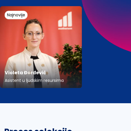
Najnovije
Violeta Đorđević
Asistent u ljudskim resursima