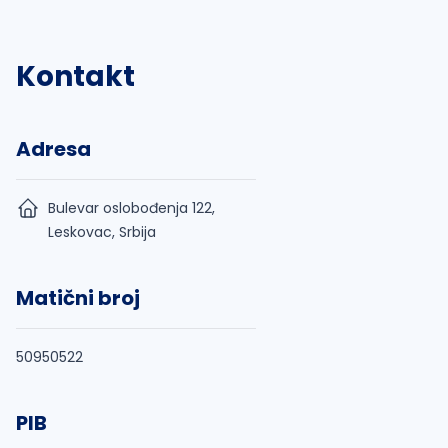
Kontakt
Adresa
Bulevar oslobođenja 122,
Leskovac, Srbija
Matični broj
50950522
PIB