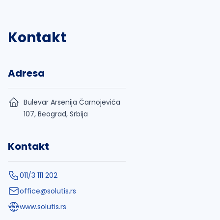
Kontakt
Adresa
Bulevar Arsenija Čarnojevića
107, Beograd, Srbija
Kontakt
011/3 111 202
office@solutis.rs
www.solutis.rs