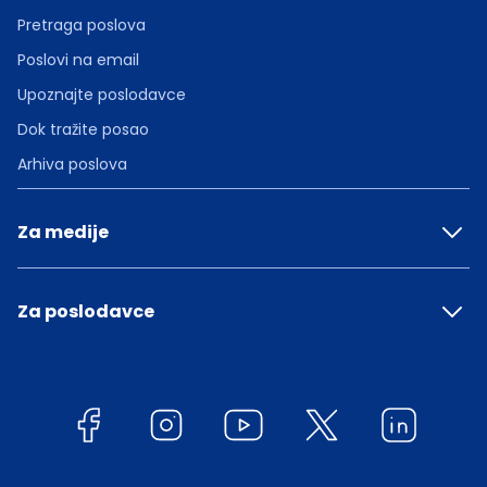
Pretraga poslova
Poslovi na email
Upoznajte poslodavce
Dok tražite posao
Arhiva poslova
Za medije
Za poslodavce