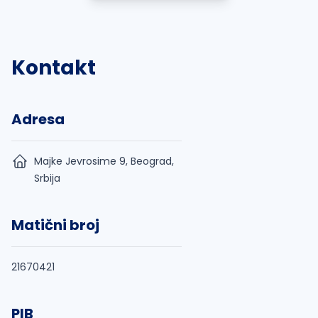
Kontakt
Adresa
Majke Jevrosime 9, Beograd,
Srbija
Matični broj
21670421
PIB