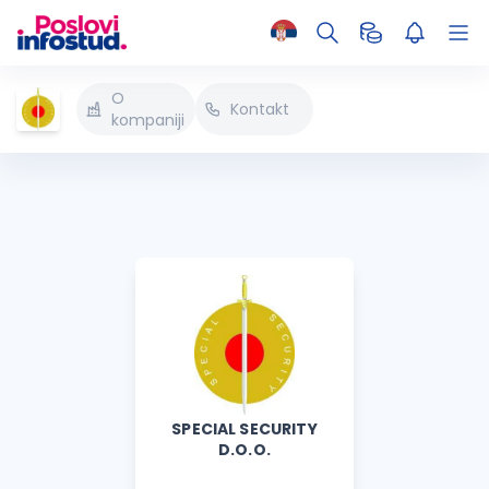
O
Kontakt
kompaniji
SPECIAL SECURITY
D.O.O.