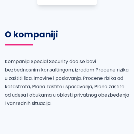
O kompaniji
Kompanija Special Security doo se bavi
bezbednosnim konsaltingom, izradom Procene rizika
u zaštiti lica, imovine i poslovanja, Procene rizika od
katastrofa, Plana zaštite i spasavanja, Plana zaštite
od udesa i obukama u oblasti privatnog obezbeđenja
i vanrednih situacija.