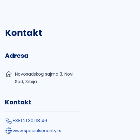
Kontakt
Adresa
Novosadskog sajma 3, Novi
Sad, Srbija
Kontakt
+381 21 301 18 46
www.specialsecurity.rs