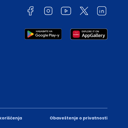
 korišćenja
Obaveštenje o privatnosti