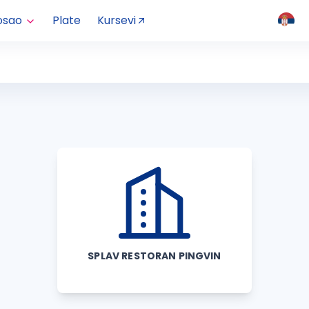
osao
Plate
Kursevi
SPLAV RESTORAN PINGVIN