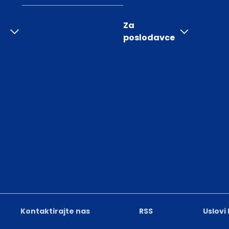
Za
poslodavce
Kontaktirajte nas
RSS
Uslovi