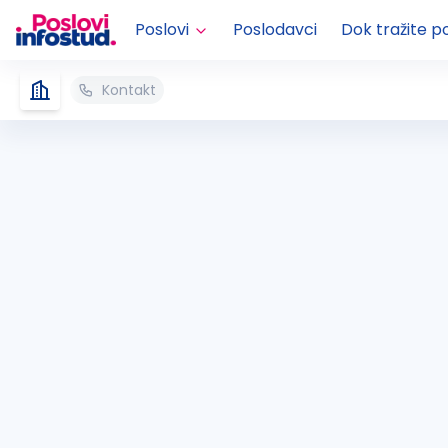
Poslovi
Poslodavci
Dok tražite p
Kontakt