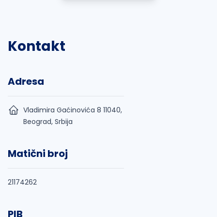
Kontakt
Adresa
Vladimira Gaćinovića 8 11040,
Beograd, Srbija
Matični broj
21174262
PIB