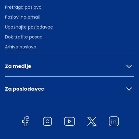
Pretraga poslova
Poslovi na email
Upoznajte poslodavce
Dok tražite posao
Arhiva poslova
Za medije
Za poslodavce