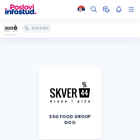
Kontakt
SSG FOOD GROUP
DOO