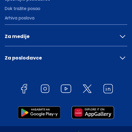
Dok tražite posao
Arhiva poslova
Za medije
Za poslodavce