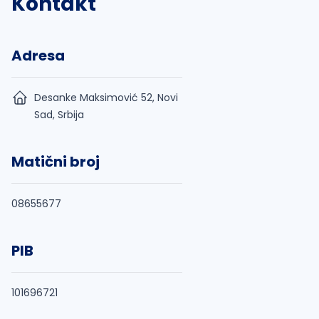
Kontakt
Adresa
Desanke Maksimović 52, Novi
Sad, Srbija
Matični broj
08655677
PIB
101696721