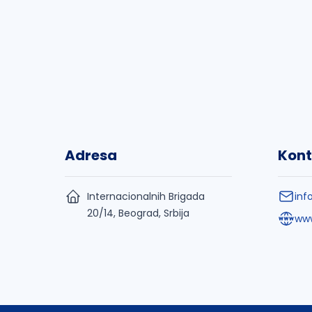
Adresa
Kont
Internacionalnih Brigada
inf
20/14, Beograd, Srbija
www