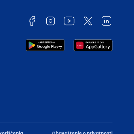
 korišćenja
Obaveštenje o privatnosti