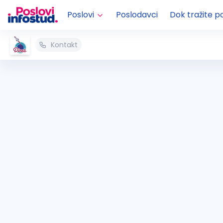
Poslovi
Poslodavci
Dok tražite p
Kontakt