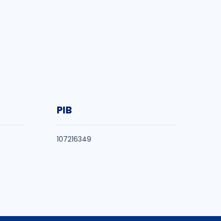
PIB
107216349