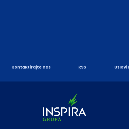
Kontaktirajte nas
RSS
Uslovi