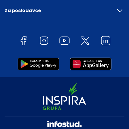
Za poslodavce