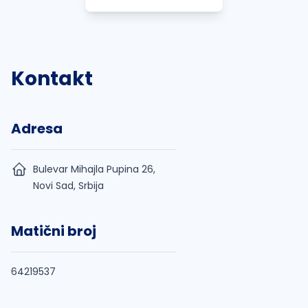
Kontakt
Adresa
Bulevar Mihajla Pupina 26,
Novi Sad, Srbija
Matični broj
64219537