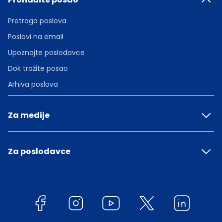
Pretraga poslova
Poslovi na email
Upoznajte poslodavce
Dok tražite posao
Arhiva poslova
Za medije
Za poslodavce