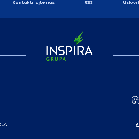
Kontaktirajte nas
RSS
Uslovi