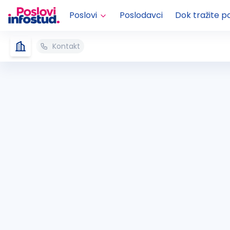
Poslovi
Poslodavci
Dok tražite p
Kontakt