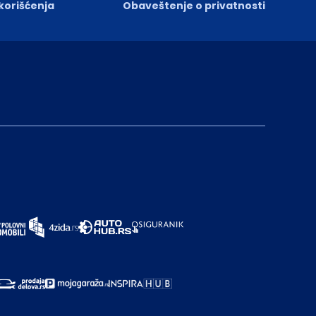
 korišćenja
Obaveštenje o privatnosti