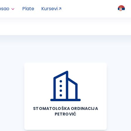
osao
Plate
Kursevi
STOMATOLOŠKA ORDINACIJA
PETROVIĆ