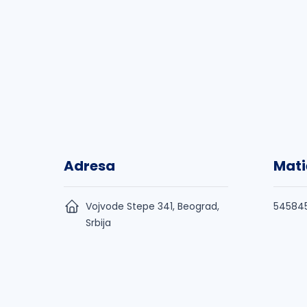
Adresa
Mati
Vojvode Stepe 341, Beograd,
54584
Srbija