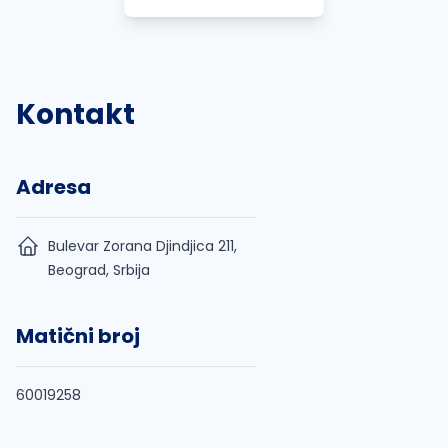
Kontakt
Adresa
Bulevar Zorana Djindjica 211,
Beograd, Srbija
Matični broj
60019258