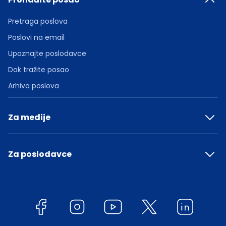
Pretraga poslova
Poslovi na email
Upoznajte poslodavce
Dok tražite posao
Arhiva poslova
Za medije
Za poslodavce