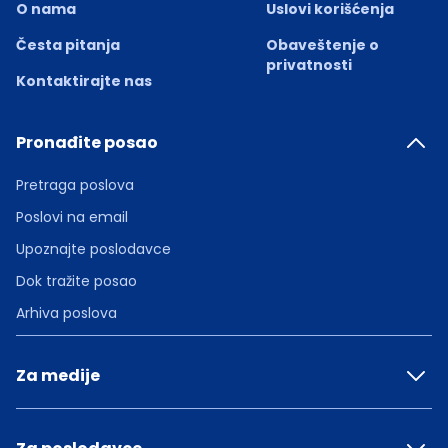
O nama
Uslovi korišćenja
Česta pitanja
Obaveštenje o
privatnosti
Kontaktirajte nas
Pronađite posao
Pretraga poslova
Poslovi na email
Upoznajte poslodavce
Dok tražite posao
Arhiva poslova
Za medije