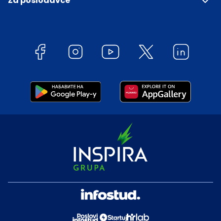
Za poslodavce