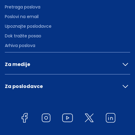
Pretraga poslova
Poslovi na email
Upoznajte poslodavce
Dok tražite posao
Arhiva poslova
Za medije
Za poslodavce