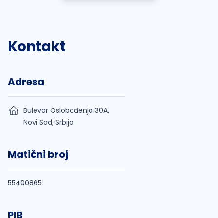
Kontakt
Adresa
Bulevar Oslobođenja 30A,
Novi Sad, Srbija
Matični broj
55400865
PIB