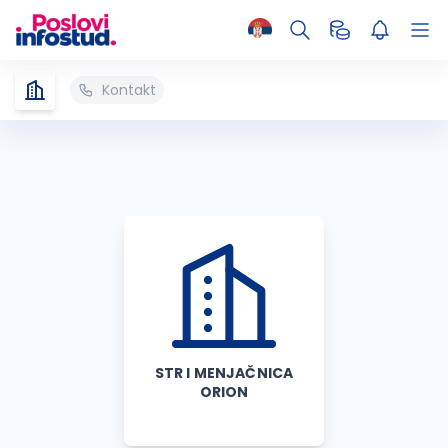
Kontakt
STR I MENJAČNICA
ORION