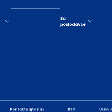
Za
poslodavce
Kontaktirajte nas
RSS
Uslovi