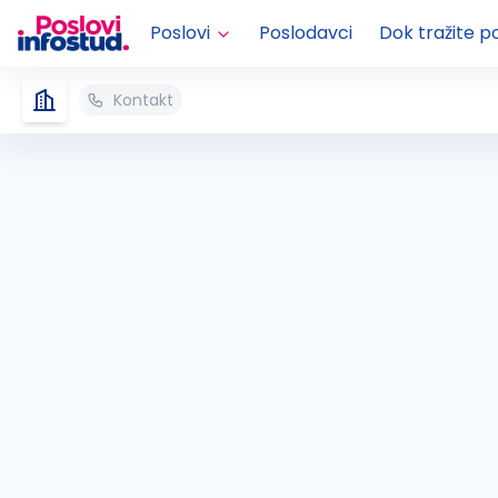
Poslovi
Poslodavci
Dok tražite p
Kontakt