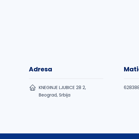
Adresa
Mati
KNEGINJE LJUBICE 28 2,
62838
Beograd, Srbija