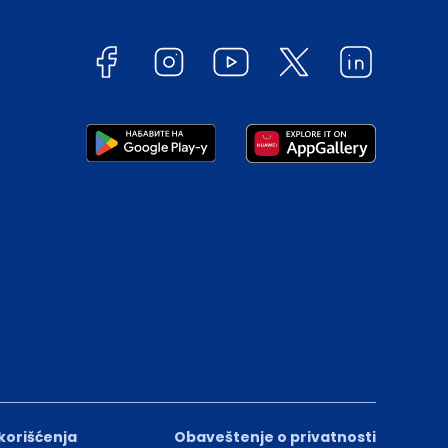
 korišćenja
Obaveštenje o privatnosti