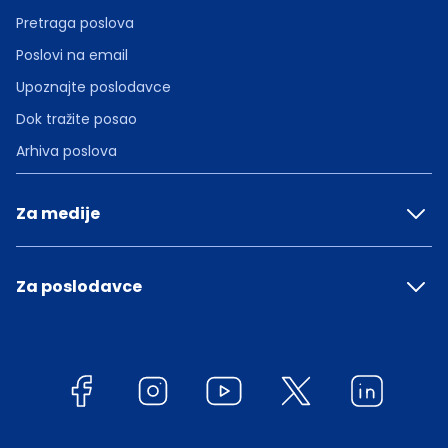
Pretraga poslova
Poslovi na email
Upoznajte poslodavce
Dok tražite posao
Arhiva poslova
Za medije
Za poslodavce