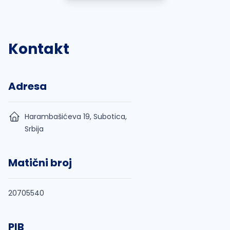
Kontakt
Adresa
Harambašićeva 19, Subotica,
Srbija
Matični broj
20705540
PIB