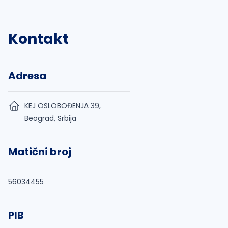
Kontakt
Adresa
KEJ OSLOBOĐENJA 39,
Beograd, Srbija
Matični broj
56034455
PIB