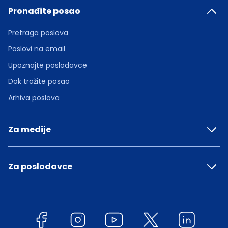
Pronađite posao
Pretraga poslova
Poslovi na email
Upoznajte poslodavce
Dok tražite posao
Arhiva poslova
Za medije
Za poslodavce