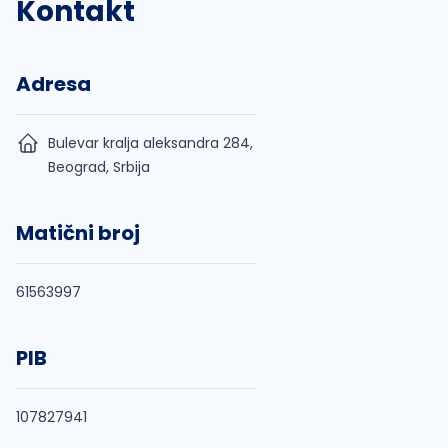
Kontakt
Adresa
Bulevar kralja aleksandra 284,
Beograd, Srbija
Matični broj
61563997
PIB
107827941