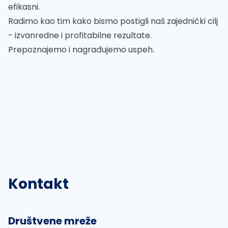
efikasni.
Radimo kao tim kako bismo postigli naš zajednički cilj
- izvanredne i profitabilne rezultate.
Prepoznajemo i nagrađujemo uspeh.
Kontakt
Društvene mreže