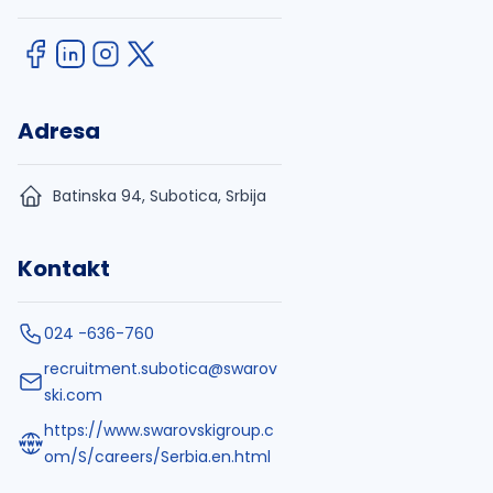
Adresa
Batinska 94, Subotica, Srbija
Kontakt
024 -636-760
recruitment.subotica@swarov
ski.com
https://www.swarovskigroup.c
om/S/careers/Serbia.en.html