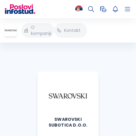
O
Kontakt
kompaniji
SWAROVSKI
SUBOTICA D.O.O.