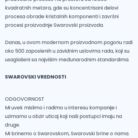
kvadratnih metara, gde su koncentrisani delovi
procesa obrade kristalnih komponenti i završni
procesi proizvodnje Swarovski proizvoda.
Danas, u ovom modernom proizvodnom pogonu radi
oko 500 zaposlenih u zavidnim uslovima rada, koji su
usaglašeni sa najvišim međunarodnim standardima.
SWAROVSKI VREDNOSTI
ODGOVORNOST
Mi uvek mislimo i radimo u interesu kompanije i
uzimamo u obzir uticaj koji naši postupci imaju na
druge.
Mi brinemo o Swarovskom, Swarovski brine o nama.