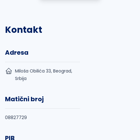
Kontakt
Adresa
Miloša Obilića 33, Beograd,
Srbija
Matični broj
08827729
PIB