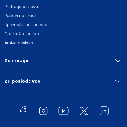
Pretraga poslova
Poslovi na email
Upoznajte poslodavce
Dok tražite posao
Arhiva poslova
Za medije
Za poslodavce