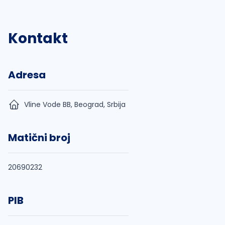
Kontakt
Adresa
Vline Vode BB, Beograd, Srbija
Matični broj
20690232
PIB