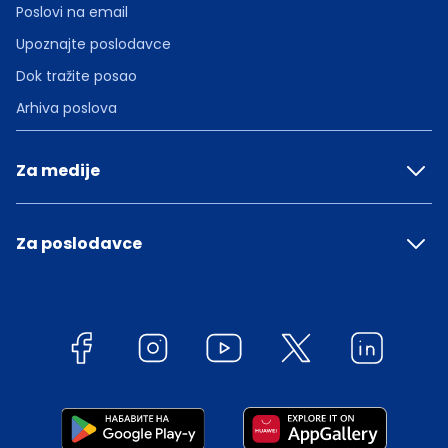
Poslovi na email
Upoznajte poslodavce
Dok tražite posao
Arhiva poslova
Za medije
Za poslodavce