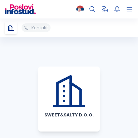
Kontakt
SWEET&SALTY D.O.O.