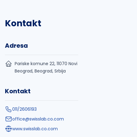
Kontakt
Adresa
Pariske komune 22, 11070 Novi
Beograd, Beograd, Srbija
Kontakt
011/2606193
office@swisslab.co.com
www.swisslab.co.com