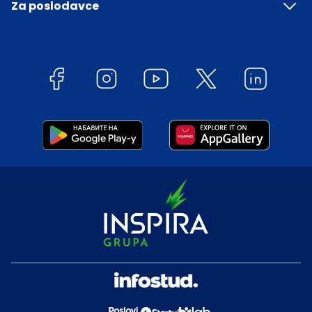
Za poslodavce