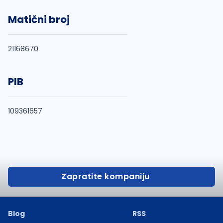
Matični broj
21168670
PIB
109361657
Zapratite kompaniju
Blog
RSS