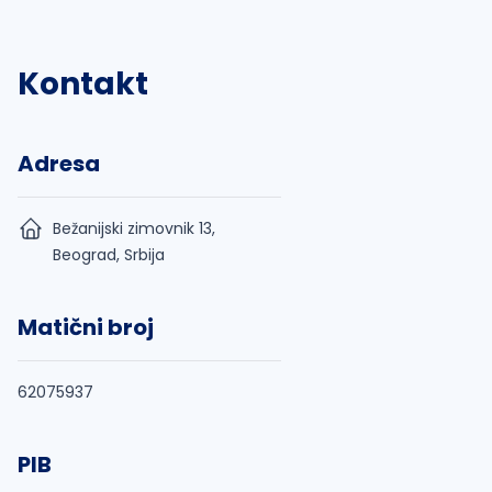
Kontakt
Adresa
Bežanijski zimovnik 13,
Beograd, Srbija
Matični broj
62075937
PIB