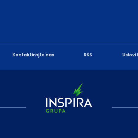
Kontaktirajte nas
RSS
Uslovi