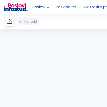
Poslovi
Poslodavci
Dok tražite p
Kontakt