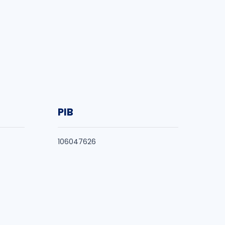
PIB
106047626