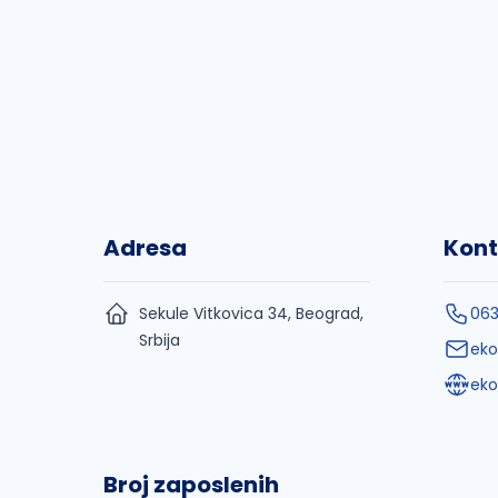
Adresa
Kont
Sekule Vitkovica 34, Beograd,
063
Srbija
ek
eko
Broj zaposlenih