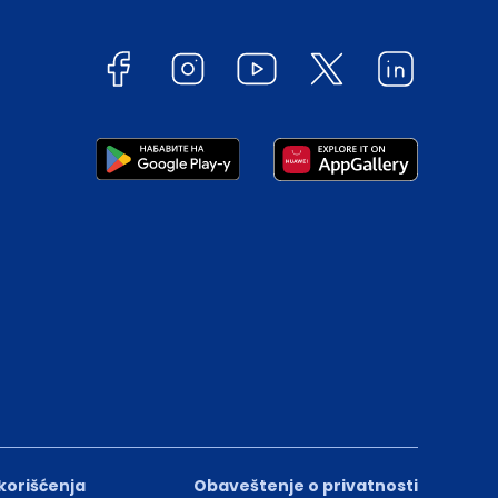
 korišćenja
Obaveštenje o privatnosti