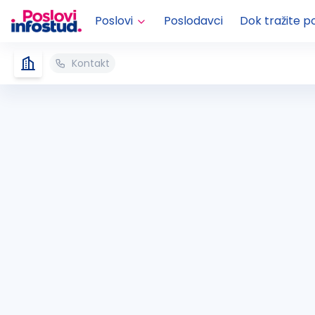
Poslovi
Poslodavci
Dok tražite p
Kontakt