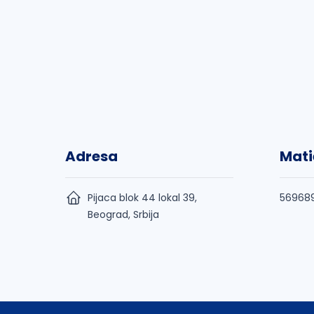
Adresa
Mati
Pijaca blok 44 lokal 39,
56968
Beograd, Srbija