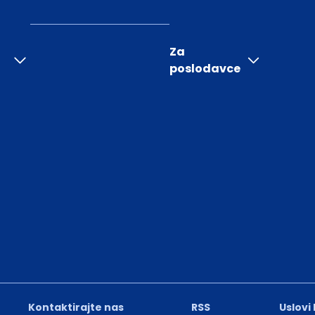
Za
poslodavce
Kontaktirajte nas
RSS
Uslovi