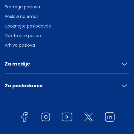
Pretraga poslova
Poslovi na email
Upoznajte poslodavce
Dok tražite posao
Arhiva poslova
Za medije
Za poslodavce