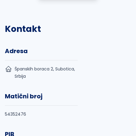
Kontakt
Adresa
Španskih boraca 2, Subotica,
Srbija
Matični broj
54352476
PIB