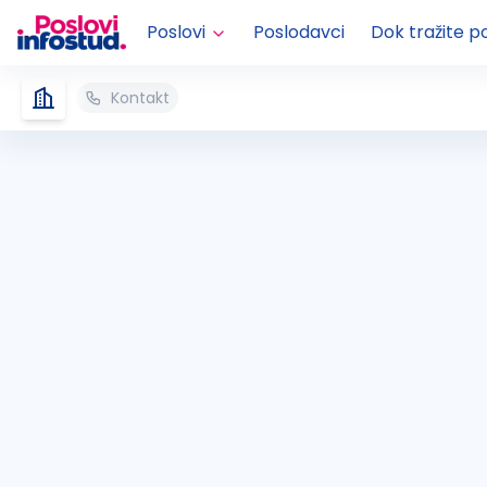
Poslovi
Poslodavci
Dok tražite p
Kontakt