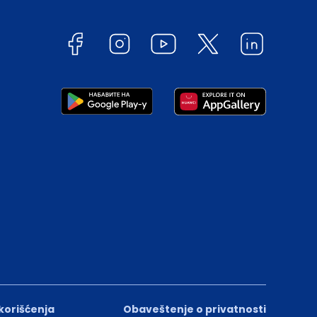
 korišćenja
Obaveštenje o privatnosti