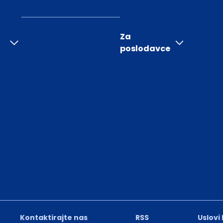
Za
poslodavce
Kontaktirajte nas
RSS
Uslovi