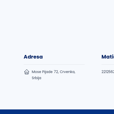
Adresa
Mati
Mose Pijade 72, Crvenka,
221256
Srbija