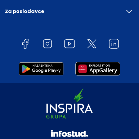
Za poslodavce