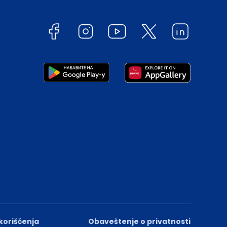
 korišćenja
Obaveštenje o privatnosti