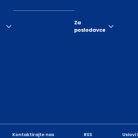
Za
poslodavce
Kontaktirajte nas
RSS
Uslovi