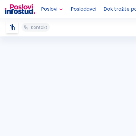
Poslovi
Poslodavci
Dok tražite p
Kontakt