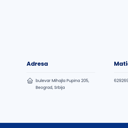
Adresa
Mati
bulevar Mihajla Pupina 205,
62926
Beograd, Srbija