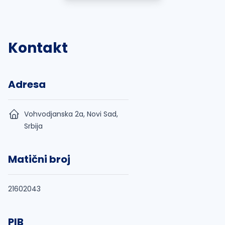
Kontakt
Adresa
Vohvodjanska 2a, Novi Sad,
Srbija
Matični broj
21602043
PIB