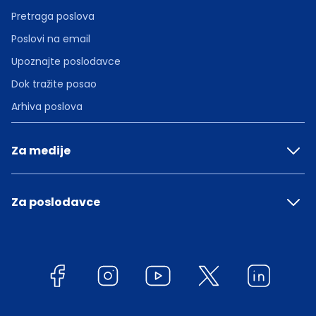
Pretraga poslova
Poslovi na email
Upoznajte poslodavce
Dok tražite posao
Arhiva poslova
Za medije
Za poslodavce