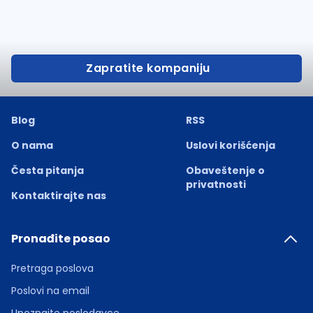
Zapratite kompaniju
Blog
RSS
O nama
Uslovi korišćenja
Česta pitanja
Obaveštenje o
privatnosti
Kontaktirajte nas
Pronađite posao
Pretraga poslova
Poslovi na email