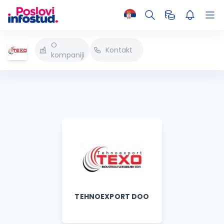
O
Kontakt
kompaniji
TEHNOEXPORT DOO