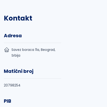
Kontakt
Adresa
Savez boraca 11a, Beograd,
Srbija
Matični broj
20798254
PIB