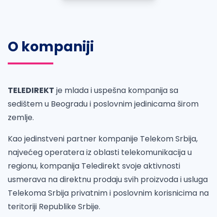
O kompaniji
TELEDIREKT
je mlada i uspešna kompanija sa
sedištem u Beogradu i poslovnim jedinicama širom
zemlje.
Kao jedinstveni partner kompanije Telekom Srbija,
najvećeg operatera iz oblasti telekomunikacija u
regionu, kompanija Teledirekt svoje aktivnosti
usmerava na direktnu prodaju svih proizvoda i usluga
Telekoma Srbija privatnim i poslovnim korisnicima na
teritoriji Republike Srbije.