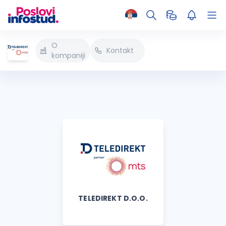
O
Kontakt
kompaniji
TELEDIREKT D.O.O.