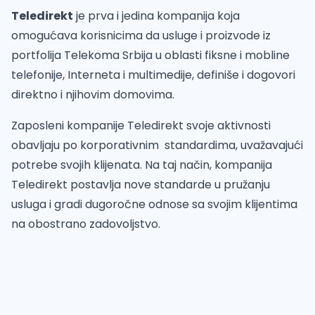
Teledirekt
je prva i jedina kompanija koja
omogućava korisnicima da usluge i proizvode iz
portfolija Telekoma Srbija u oblasti fiksne i mobline
telefonije, Interneta i multimedije, definiše i dogovori
direktno i njihovim domovima.
Zaposleni kompanije Teledirekt svoje aktivnosti
obavljaju po korporativnim standardima, uvažavajući
potrebe svojih klijenata. Na taj način, kompanija
Teledirekt postavlja nove standarde u pružanju
usluga i gradi dugoročne odnose sa svojim klijentima
na obostrano zadovoljstvo.