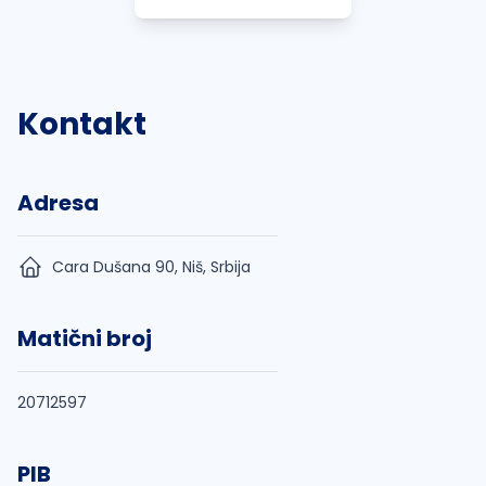
Kontakt
Adresa
Cara Dušana 90, Niš, Srbija
Matični broj
20712597
PIB