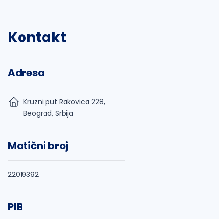
Kontakt
Adresa
Kruzni put Rakovica 228,
Beograd, Srbija
Matični broj
22019392
PIB