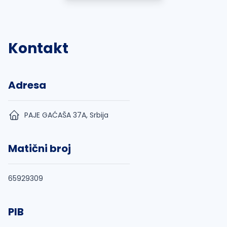
Kontakt
Adresa
PAJE GAĆAŠA 37A, Srbija
Matični broj
65929309
PIB