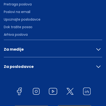
Pretraga poslova
Poslovi na email
Upoznajte poslodavce
Dok tražite posao
Arhiva poslova
Za medije
Za poslodavce