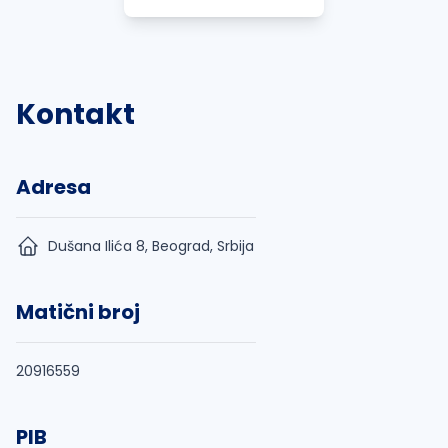
Kontakt
Adresa
Dušana Ilića 8, Beograd, Srbija
Matični broj
20916559
PIB