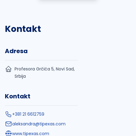
Kontakt
Adresa
Profesora Grčića 5, Novi Sad,
Srbija
Kontakt
+381 21 6612759
aleksandra@tipexas.com
www.tipexas.com