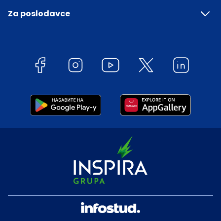
Za poslodavce