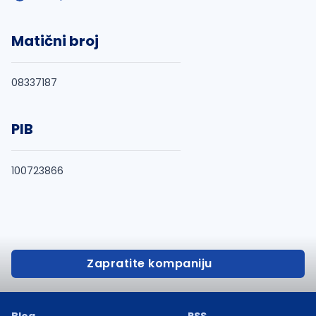
Matični broj
08337187
PIB
100723866
Zapratite kompaniju