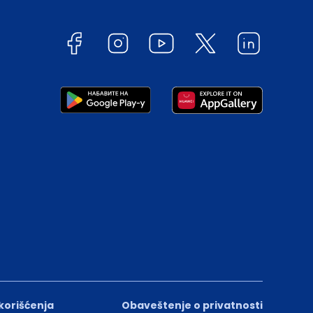
 korišćenja
Obaveštenje o privatnosti