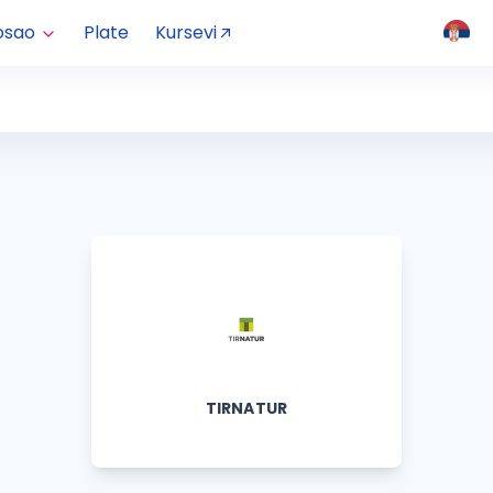
osao
Plate
Kursevi
TIRNATUR