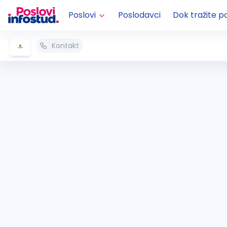
Poslovi
Poslodavci
Dok tražite p
Kontakt