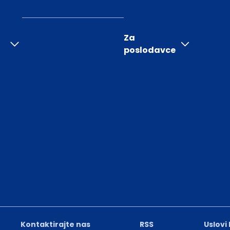
Za
poslodavce
Kontaktirajte nas
RSS
Uslovi