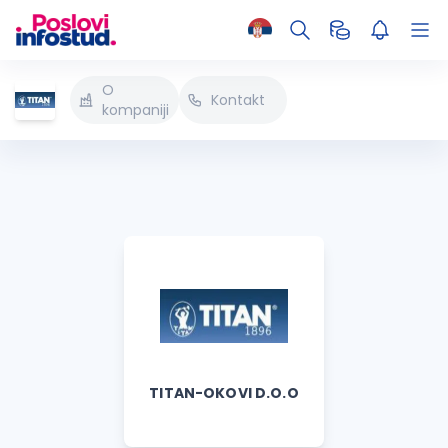
O
Kontakt
kompaniji
TITAN-OKOVI D.O.O