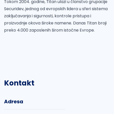
Tokom 2004. godine, Titan ulazi u članstvo grupacije
Securidev, jednog od evropskih lidera u sferi sistema
zaključavanja i sigurnosti, kontrole pristupa i
proizvodnje okova široke namene. Danas Titan broji
preko 4.000 zaposlenih širom istočne Evrope.
Kontakt
Adresa