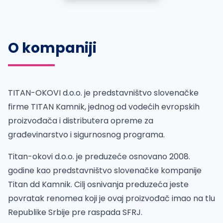
O kompaniji
TITAN-OKOVI d.o.o. je predstavništvo slovenačke
firme TITAN Kamnik, jednog od vodećih evropskih
proizvođača i distributera opreme za
građevinarstvo i sigurnosnog programa.
Titan-okovi d.o.o. je preduzeće osnovano 2008.
godine kao predstavništvo slovenačke kompanije
Titan dd Kamnik. Cilj osnivanja preduzeća jeste
povratak renomea koji je ovaj proizvođač imao na tlu
Republike Srbije pre raspada SFRJ.