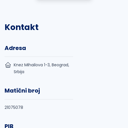
Kontakt
Adresa
Knez Mihailova 1-3, Beograd,
Srbija
Matični broj
21075078
PIB