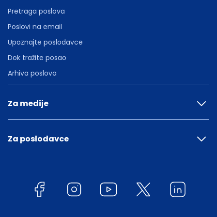
Pretraga poslova
Poslovi na email
Upoznajte poslodavce
Dok tražite posao
Arhiva poslova
Za medije
Za poslodavce