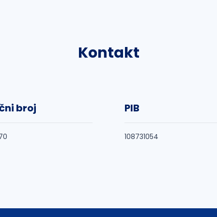
Kontakt
čni broj
PIB
70
108731054