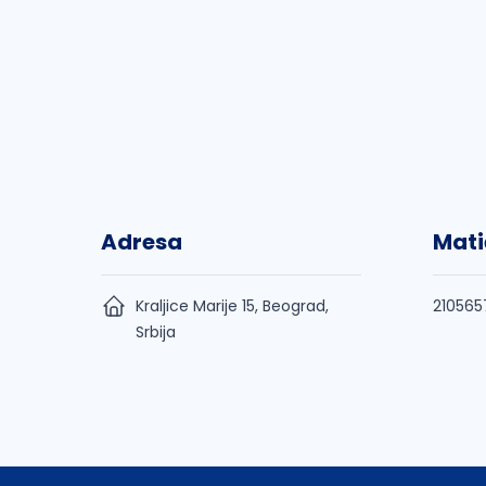
Adresa
Mati
Kraljice Marije 15, Beograd,
210565
Srbija