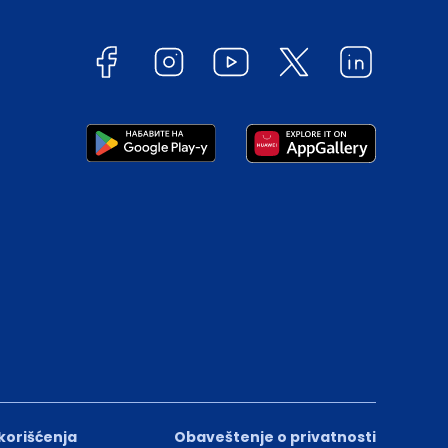
 korišćenja
Obaveštenje o privatnosti