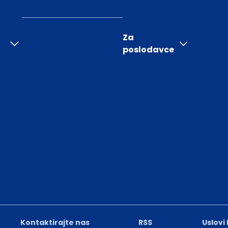
Za
poslodavce
Kontaktirajte nas
RSS
Uslovi