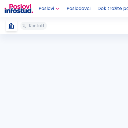
Poslovi
Poslodavci
Dok tražite p
Kontakt