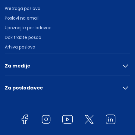
Pretraga poslova
Poslovi na email
Upoznajte poslodavce
Dok tražite posao
Arhiva poslova
Za medije
Za poslodavce