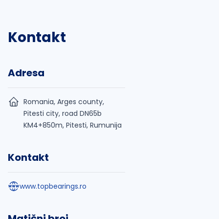
Kontakt
Adresa
Romania, Arges county,
Pitesti city, road DN65b
KM4+850m, Pitesti, Rumunija
Kontakt
www.topbearings.ro
Matični broj