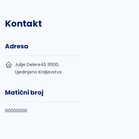
Kontakt
Adresa
Julije Delere45 11000,
Ujedinjeno Kraljevstvo
Matični broj
00000000