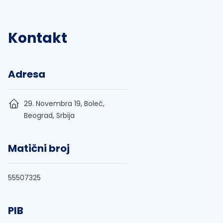
Kontakt
Adresa
29. Novembra 19, Boleč,
Beograd, Srbija
Matični broj
55507325
PIB