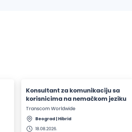
Konsultant za komunikaciju sa
korisnicima na nemačkom jeziku
Transcom Worldwide
Beograd | Hibrid
18.08.2026.