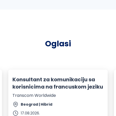
Oglasi
Konsultant za komunikaciju sa
korisnicima na francuskom jeziku
Transcom Worldwide
Beograd | Hibrid
17.08.2026.