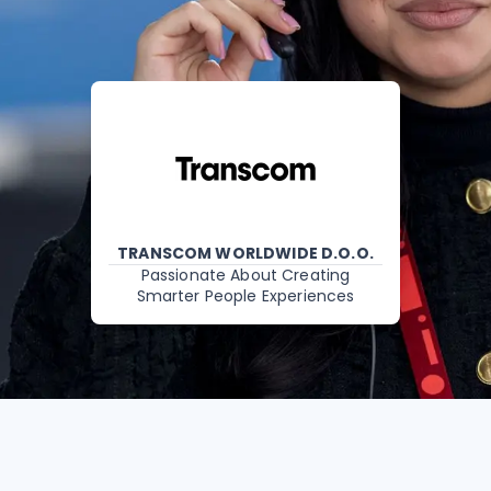
TRANSCOM WORLDWIDE D.O.O.
Passionate About Creating
Smarter People Experiences