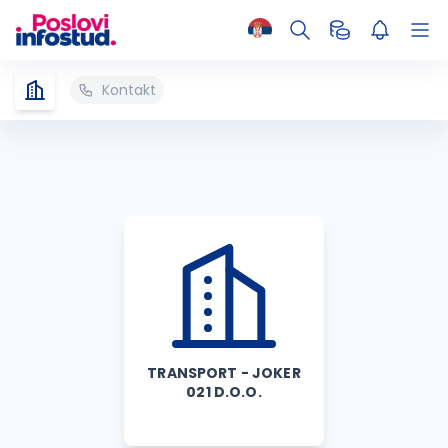
Kontakt
TRANSPORT - JOKER
021 D.O.O.