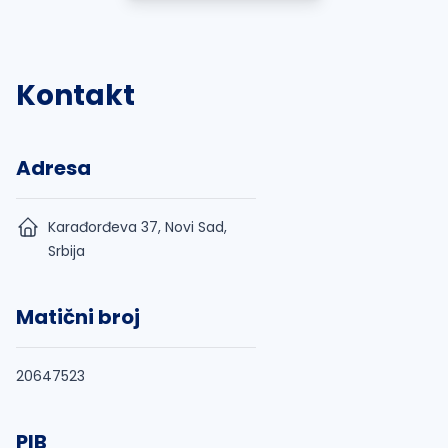
Kontakt
Adresa
Karađorđeva 37, Novi Sad,
Srbija
Matični broj
20647523
PIB