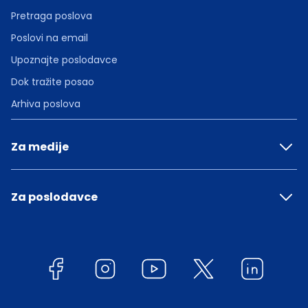
Pretraga poslova
Poslovi na email
Upoznajte poslodavce
Dok tražite posao
Arhiva poslova
Za medije
Za poslodavce