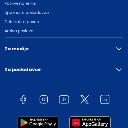
Poslovi na email
Upoznajte poslodavce
Dok tražite posao
Arhiva poslova
Za medije
Za poslodavce